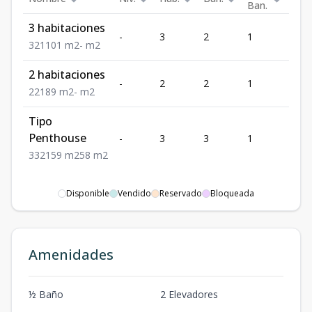
Ban.
3 habitaciones
-
3
2
1
1
3
2
1
101
m2
-
m2
2 habitaciones
-
2
2
1
1
2
2
1
89
m2
-
m2
Tipo
Penthouse
-
3
3
1
2
3
3
2
159
m2
58
m2
Disponible
Vendido
Reservado
Bloqueada
Amenidades
½ Baño
2 Elevadores