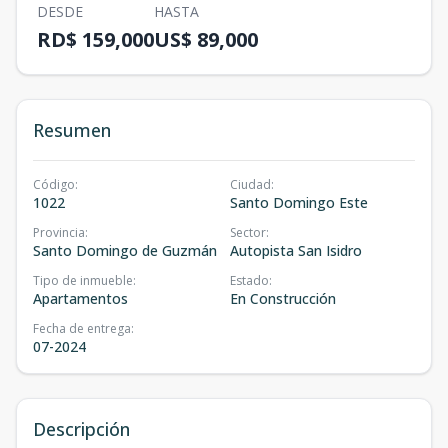
DESDE
HASTA
RD$ 159,000
US$ 89,000
Resumen
Código
:
Ciudad
:
1022
Santo Domingo Este
Provincia
:
Sector
:
Santo Domingo de Guzmán
Autopista San Isidro
Tipo de inmueble
:
Estado
:
Apartamentos
En Construcción
Fecha de entrega
:
07-2024
Descripción