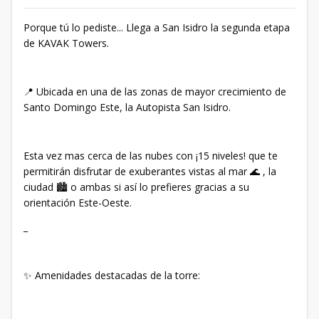
Porque tú lo pediste... Llega a San Isidro la segunda etapa
de KAVAK Towers.
📍 Ubicada en una de las zonas de mayor crecimiento de
Santo Domingo Este, la Autopista San Isidro.
Esta vez mas cerca de las nubes con ¡15 niveles! que te
permitirán disfrutar de exuberantes vistas al mar 🌊 , la
ciudad 🏙️ o ambas si así lo prefieres gracias a su
orientación Este-Oeste.
_
✨ Amenidades destacadas de la torre: