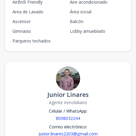
AirBnB Friendly
Aire acondicionado
Area de Lavado
Área social
Ascensor
Balcón
Gimnasio
Lobby amueblado
Parqueos techados
Junior Linares
Agente Inmobiliario
Celular / WhatsApp
:
8098032244
Correo electrónico
:
junior.linares2203@gmail.com