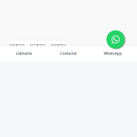
🇪🇸
🇺🇸
🇫🇷
Llámame
Contactar
WhatsApp