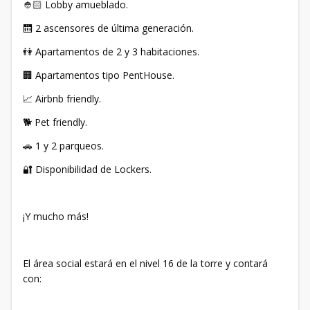
👲🏻 Lobby amueblado.
🛗 2 ascensores de última generación.
👫 Apartamentos de 2 y 3 habitaciones.
🏢 Apartamentos tipo PentHouse.
📈 Airbnb friendly.
🐕 Pet friendly.
🚗 1 y 2 parqueos.
🔐 Disponibilidad de Lockers.
¡Y mucho más!
El área social estará en el nivel 16 de la torre y contará
con: