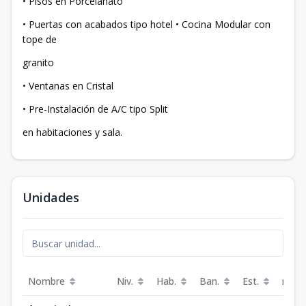
• Pisos en Porcelanato
• Puertas con acabados tipo hotel • Cocina Modular con
tope de
granito
• Ventanas en Cristal
• Pre-Instalación de A/C tipo Split
en habitaciones y sala.
Unidades
Nombre
Niv.
Hab.
Ban.
Est.
m²