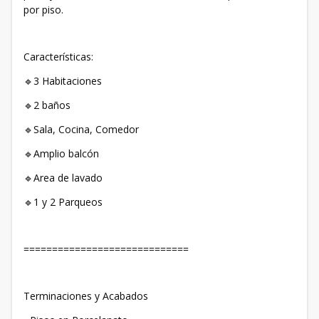
por piso.
Características:
🔹3 Habitaciones
🔹2 baños
🔹Sala, Cocina, Comedor
🔹Amplio balcón
🔹Area de lavado
🔹1 y 2 Parqueos
=============================
Terminaciones y Acabados