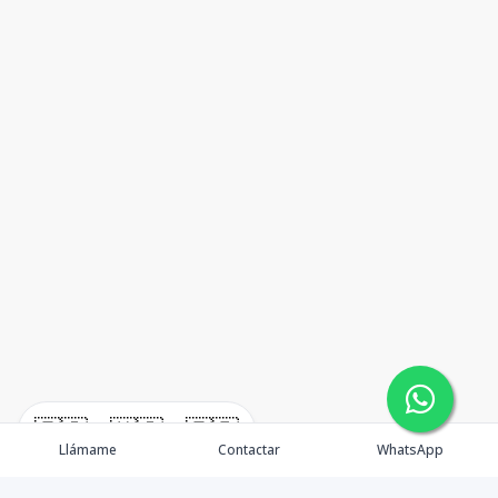
🇪🇸
🇺🇸
🇫🇷
Llámame
Contactar
WhatsApp