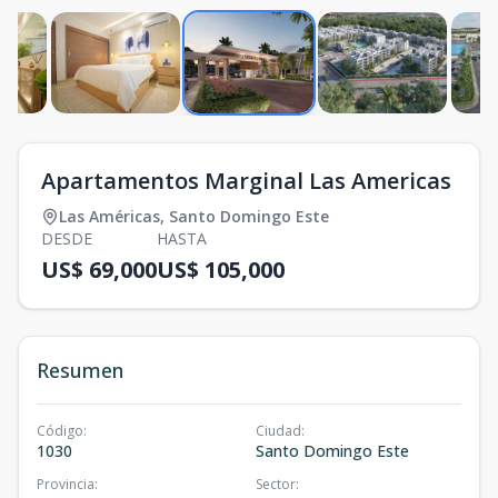
Apartamentos Marginal Las Americas
Las Américas
,
Santo Domingo Este
DESDE
HASTA
US$ 69,000
US$ 105,000
Resumen
Código
:
Ciudad
:
1030
Santo Domingo Este
Provincia
:
Sector
: