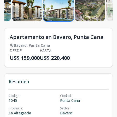
Apartamento en Bavaro, Punta Cana
Bávaro
,
Punta Cana
DESDE
HASTA
US$ 159,000
US$ 220,400
Resumen
Código
:
Ciudad
:
1045
Punta Cana
Provincia
:
Sector
:
La Altagracia
Bávaro