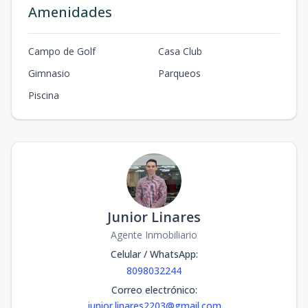
Amenidades
Campo de Golf
Casa Club
Gimnasio
Parqueos
Piscina
Junior Linares
Agente Inmobiliario
Celular / WhatsApp
:
8098032244
Correo electrónico
:
junior.linares2203@gmail.com