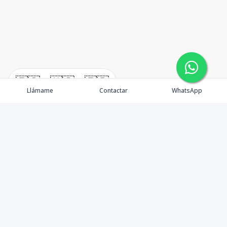
🇪🇸
🇺🇸
🇫🇷
Llámame
Contactar
WhatsApp