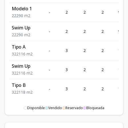
Modelo 1
-
2
2
2
90
2
2
2
90
m2
Swim Up
-
2
2
2
90
2
2
2
90
m2
Tipo A
-
3
2
2
116
3
2
2
116
m2
Swim Up
-
3
2
2
116
3
2
2
116
m2
Tipo B
-
3
2
2
118
3
2
2
118
m2
Disponible
Vendido
Reservado
Bloqueada