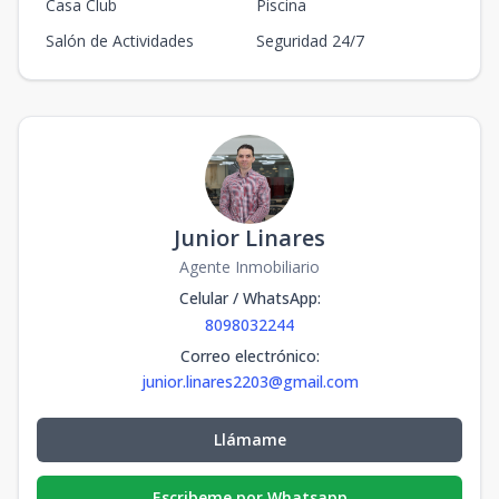
Casa Club
Piscina
Salón de Actividades
Seguridad 24/7
Junior Linares
Agente Inmobiliario
Celular / WhatsApp
:
8098032244
Correo electrónico
:
junior.linares2203@gmail.com
Llámame
Escribeme por Whatsapp