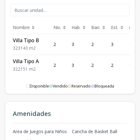
Nombre
Niv.
Hab.
Ban.
Est.
m²
Villa Tipo B
2
3
2
3
143
3
2
3
143
m2
Villa Tipo A
2
3
2
2
151
3
2
2
151
m2
Disponible
Vendido
Reservado
Bloqueada
Amenidades
Area de Juegos para Niños
Cancha de Basket Ball