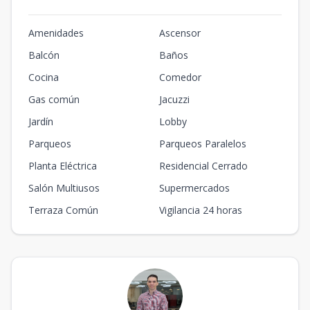
Amenidades
Ascensor
Balcón
Baños
Cocina
Comedor
Gas común
Jacuzzi
Jardín
Lobby
Parqueos
Parqueos Paralelos
Planta Eléctrica
Residencial Cerrado
Salón Multiusos
Supermercados
Terraza Común
Vigilancia 24 horas