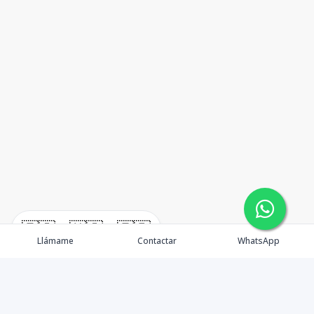
🇪🇸
🇺🇸
🇫🇷
Llámame
Contactar
WhatsApp