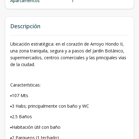
Apartamentos
1
Descripción
Ubicación estratégica: en el corazón de Arroyo Hondo II,
una zona tranquila, segura y a pasos del Jardín Botánico,
supermercados, centros comerciales y las principales vías
de la ciudad.
Características:
▪️107 Mts
▪️3 Habs; principalmente con baño y WC
▪️2.5 Baños
▪️Habitación útil con baño
▪️2 Parqueos (1 techado)