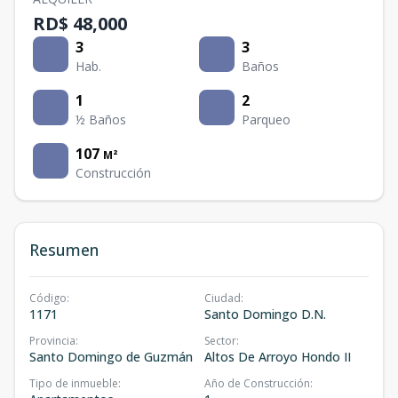
RD$ 48,000
3
3
Hab.
Baños
1
2
½ Baños
Parqueo
107
M²
Construcción
Resumen
Código
:
Ciudad
:
1171
Santo Domingo D.N.
Provincia
:
Sector
:
Santo Domingo de Guzmán
Altos De Arroyo Hondo II
Tipo de inmueble
:
Año de Construcción
: