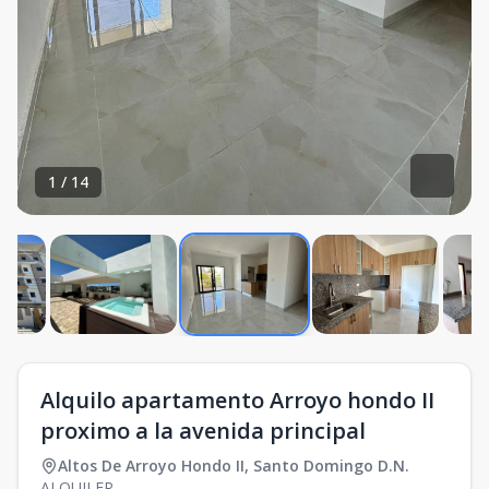
1
/
14
Alquilo apartamento Arroyo hondo II
proximo a la avenida principal
Altos De Arroyo Hondo II
,
Santo Domingo D.N.
ALQUILER