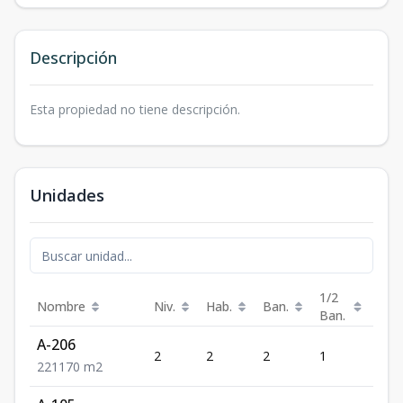
Descripción
Esta propiedad no tiene descripción.
Unidades
1/2
Nombre
Niv.
Hab.
Ban.
Est.
Ban.
A-206
2
2
2
1
1
2
2
1
170
m2