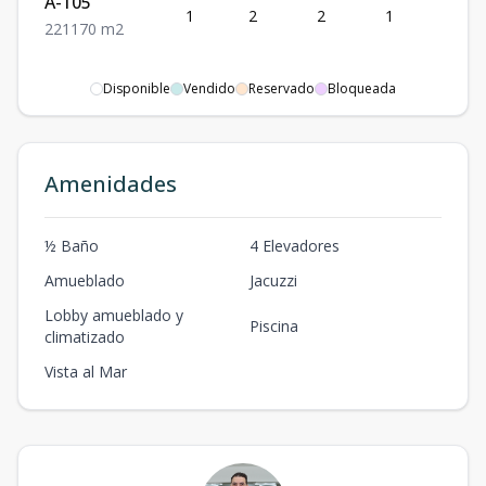
A-105
1
2
2
1
1
2
2
1
170
m2
Disponible
Vendido
Reservado
Bloqueada
Amenidades
½ Baño
4 Elevadores
Amueblado
Jacuzzi
Lobby amueblado y
Piscina
climatizado
Vista al Mar