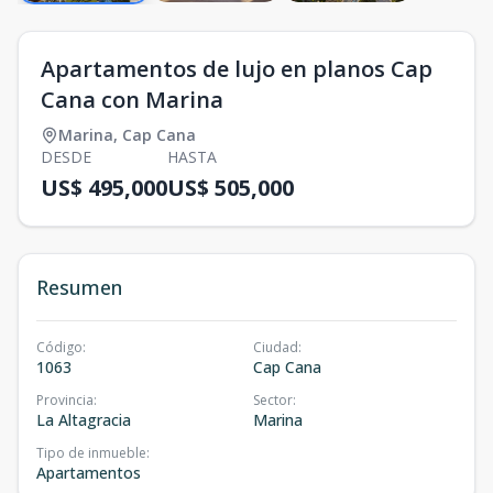
Apartamentos de lujo en planos Cap
Cana con Marina
Marina
,
Cap Cana
DESDE
HASTA
US$ 495,000
US$ 505,000
Resumen
Código
:
Ciudad
:
1063
Cap Cana
Provincia
:
Sector
:
La Altagracia
Marina
Tipo de inmueble
:
Apartamentos