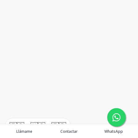
🇪🇸
🇺🇸
🇫🇷
Llámame
Contactar
WhatsApp