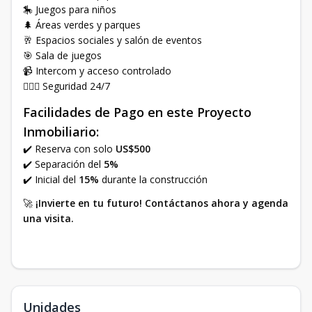
🎠 Juegos para niños
🌲 Áreas verdes y parques
🥂 Espacios sociales y salón de eventos
🎯 Sala de juegos
📹 Intercom y acceso controlado
👮🏽‍♂️ Seguridad 24/7
Facilidades de Pago en este Proyecto
Inmobiliario:
✔️ Reserva con solo
US$500
✔️ Separación del
5%
✔️ Inicial del
15%
durante la construcción
🚀
¡Invierte en tu futuro! Contáctanos ahora y agenda
una visita.
Unidades