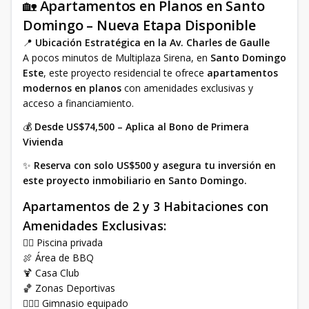
🏡
Apartamentos en Planos en Santo
Domingo – Nueva Etapa Disponible
📍
Ubicación Estratégica en la Av. Charles de Gaulle
A pocos minutos de Multiplaza Sirena, en
Santo Domingo
Este
, este proyecto residencial te ofrece
apartamentos
modernos en planos
con amenidades exclusivas y
acceso a financiamiento.
💰
Desde US$74,500 – Aplica al Bono de Primera
Vivienda
✨
Reserva con solo US$500 y asegura tu inversión en
este proyecto inmobiliario en Santo Domingo.
Apartamentos de 2 y 3 Habitaciones con
Amenidades Exclusivas:
🏊🏻 Piscina privada
🍖 Área de BBQ
🍹 Casa Club
🏀 Zonas Deportivas
🏋🏼‍♀️ Gimnasio equipado