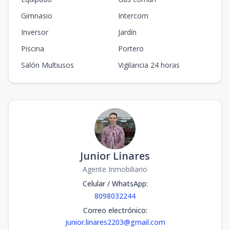
Gimnasio
Intercom
Inversor
Jardín
Piscina
Portero
Salón Multiusos
Vigilancia 24 horas
Junior Linares
Agente Inmobiliario
Celular / WhatsApp
:
8098032244
Correo electrónico
:
junior.linares2203@gmail.com