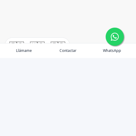
🇪🇸
🇺🇸
🇫🇷
Llámame
Contactar
WhatsApp
Propiedades
Agentes
Nosotros
Contacto