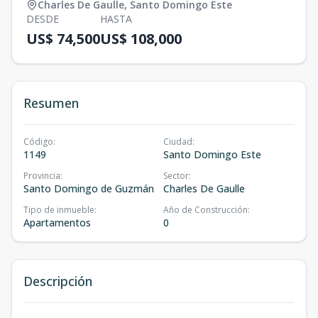
Charles De Gaulle
,
Santo Domingo Este
DESDE
HASTA
US$ 74,500
US$ 108,000
Resumen
Código
:
Ciudad
:
1149
Santo Domingo Este
Provincia
:
Sector
:
Santo Domingo de Guzmán
Charles De Gaulle
Tipo de inmueble
:
Año de Construcción
:
Apartamentos
0
Descripción