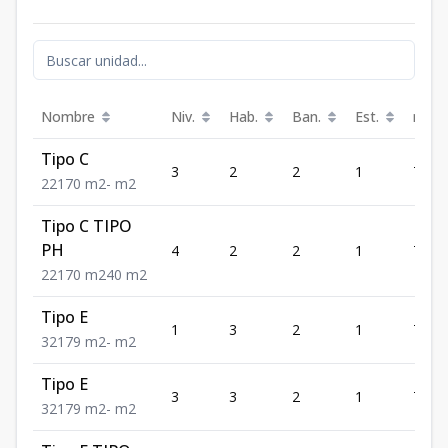
Nombre
Niv.
Hab.
Ban.
Est.
m²
Tipo C
3
2
2
1
70
2
2
1
70
m2
-
m2
Tipo C TIPO
PH
4
2
2
1
70
2
2
1
70
m2
40
m2
Tipo E
1
3
2
1
79
3
2
1
79
m2
-
m2
Tipo E
3
3
2
1
79
3
2
1
79
m2
-
m2