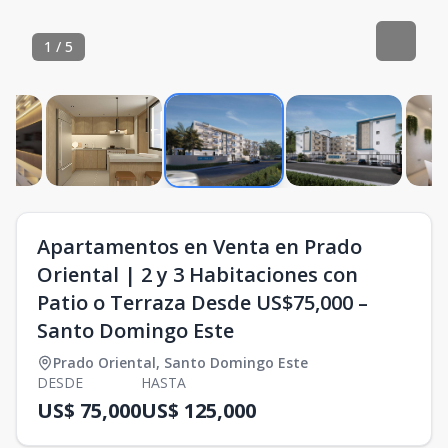
1
/
5
Apartamentos en Venta en Prado
Oriental | 2 y 3 Habitaciones con
Patio o Terraza Desde US$75,000 –
Santo Domingo Este
Prado Oriental
,
Santo Domingo Este
DESDE
HASTA
US$ 75,000
US$ 125,000