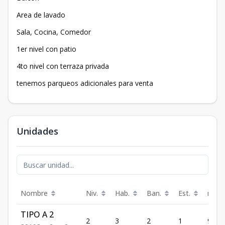
Area de lavado
Sala, Cocina, Comedor
1er nivel con patio
4to nivel con terraza privada
tenemos parqueos adicionales para venta
Unidades
Nombre
Niv.
Hab.
Ban.
Est.
m²
TIPO A 2
2
3
2
1
93