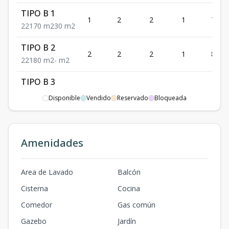
TIPO B 1
1
2
2
1
70
2
2
1
70
m2
30
m2
TIPO B 2
2
2
2
1
80
2
2
1
80
m2
-
m2
TIPO B 3
3
2
2
1
72
2
2
1
72
m2
-
m2
Disponible
Vendido
Reservado
Bloqueada
TIPO B 4
4
2
2
1
72
2
2
1
72
m2
46
m2
Amenidades
TIPO A 1
1
3
2
1
92
3
2
1
92
m2
15
m2
Area de Lavado
Balcón
Cisterna
Cocina
Comedor
Gas común
Gazebo
Jardín