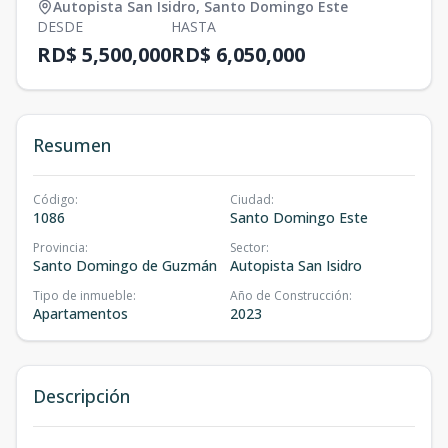
Autopista San Isidro
,
Santo Domingo Este
DESDE
HASTA
RD$ 5,500,000
RD$ 6,050,000
Resumen
Código
:
Ciudad
:
1086
Santo Domingo Este
Provincia
:
Sector
:
Santo Domingo de Guzmán
Autopista San Isidro
Tipo de inmueble
:
Año de Construcción
:
Apartamentos
2023
Descripción