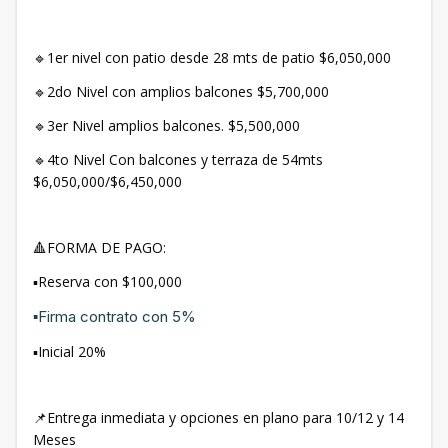
🔹1er nivel con patio desde 28 mts de patio $6,050,000
🔹2do Nivel con amplios balcones $5,700,000
🔹3er Nivel amplios balcones. $5,500,000
🔹4to Nivel Con balcones y terraza de 54mts
$6,050,000/$6,450,000
🔺FORMA DE PAGO:
▪️Reserva con $100,000
▪️Firma contrato con 5%
▪️Inicial 20%
📌Entrega inmediata y opciones en plano para 10/12 y 14
Meses