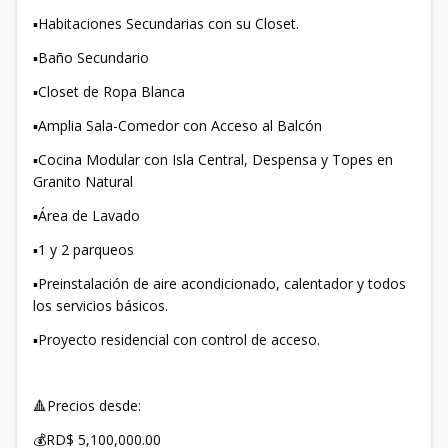
▪️Habitaciones Secundarias con su Closet.
▪️Baño Secundario
▪️Closet de Ropa Blanca
▪️Amplia Sala-Comedor con Acceso al Balcón
▪️Cocina Modular con Isla Central, Despensa y Topes en
Granito Natural
▪️Área de Lavado
▪️1 y 2 parqueos
▪️Preinstalación de aire acondicionado, calentador y todos
los servicios básicos.
▪️Proyecto residencial con control de acceso.
🔺Precios desde:
💰RD$ 5,100,000.00