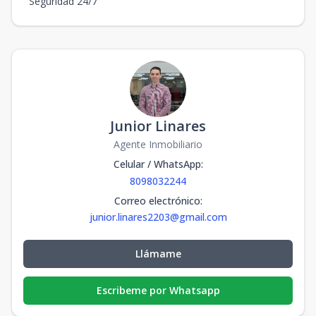
Seguridad 24/7
Junior Linares
Agente Inmobiliario
Celular / WhatsApp
:
8098032244
Correo electrónico
:
junior.linares2203@gmail.com
Llámame
Escribeme por Whatsapp