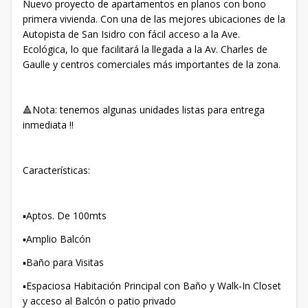
Nuevo proyecto de apartamentos en planos con bono
primera vivienda. Con una de las mejores ubicaciones de la
Autopista de San Isidro con fácil acceso a la Ave.
Ecológica, lo que facilitará la llegada a la Av. Charles de
Gaulle y centros comerciales más importantes de la zona.
🔺Nota: tenemos algunas unidades listas para entrega
inmediata ‼️
Características:
▪️Aptos. De 100mts
▪️Amplio Balcón
▪️Baño para Visitas
▪️Espaciosa Habitación Principal con Baño y Walk-In Closet
y acceso al Balcón o patio privado