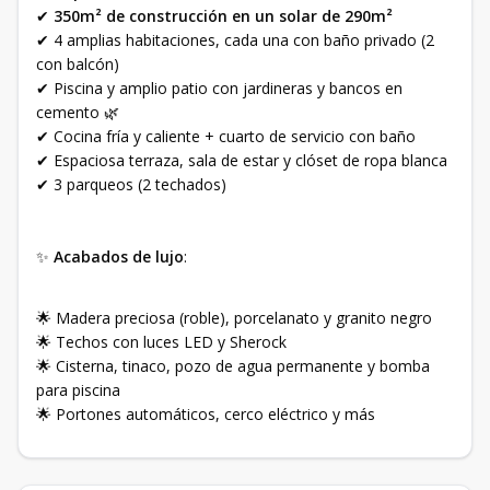
✔
350m² de construcción en un solar de 290m²
✔ 4 amplias habitaciones, cada una con baño privado (2
con balcón)
✔ Piscina y amplio patio con jardineras y bancos en
cemento 🌿
✔ Cocina fría y caliente + cuarto de servicio con baño
✔ Espaciosa terraza, sala de estar y clóset de ropa blanca
✔ 3 parqueos (2 techados)
✨
Acabados de lujo
:
🌟 Madera preciosa (roble), porcelanato y granito negro
🌟 Techos con luces LED y Sherock
🌟 Cisterna, tinaco, pozo de agua permanente y bomba
para piscina
🌟 Portones automáticos, cerco eléctrico y más