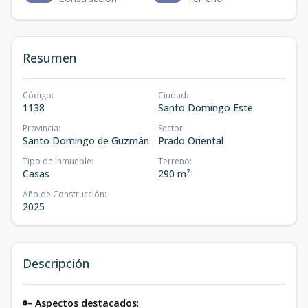
Resumen
Código
:
Ciudad
:
1138
Santo Domingo Este
Provincia
:
Sector
:
Santo Domingo de Guzmán
Prado Oriental
Tipo de inmueble
:
Terreno
:
Casas
290 m²
Año de Construcción
:
2025
Descripción
🔑
Aspectos destacados
: