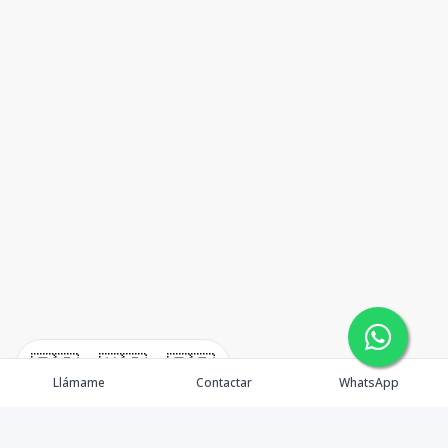
🇪🇸
🇺🇸
🇫🇷
Llámame
Contactar
WhatsApp