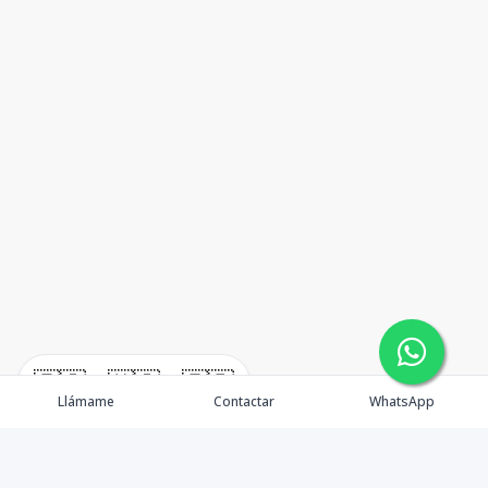
🇪🇸
🇺🇸
🇫🇷
Llámame
Contactar
WhatsApp