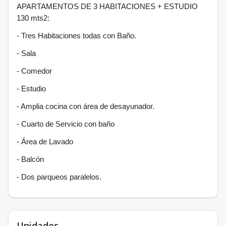
APARTAMENTOS DE 3 HABITACIONES + ESTUDIO
130 mts2:
- Tres Habitaciones todas con Baño.
- ⁠Sala
- ⁠Comedor
- ⁠Estudio
- ⁠Amplia cocina con área de desayunador.
- ⁠Cuarto de Servicio con baño
- ⁠Área de Lavado
- ⁠Balcón
- ⁠Dos parqueos paralelos.
Unidades