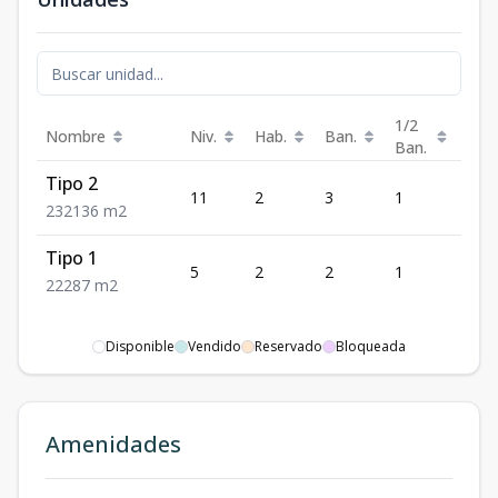
1/2
Nombre
Niv.
Hab.
Ban.
Est.
Ban.
Tipo 2
11
2
3
1
2
2
3
2
136
m2
Tipo 1
5
2
2
1
2
2
2
2
87
m2
Disponible
Vendido
Reservado
Bloqueada
Amenidades