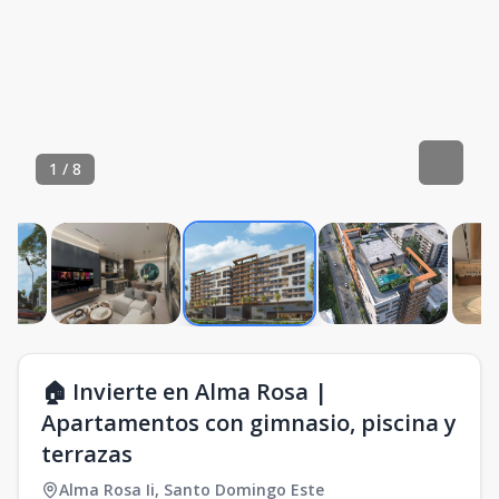
1
/
8
🏠 Invierte en Alma Rosa |
Apartamentos con gimnasio, piscina y
terrazas
Alma Rosa Ii
,
Santo Domingo Este