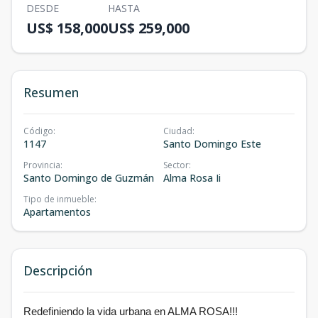
DESDE
HASTA
US$ 158,000
US$ 259,000
Resumen
Código
:
Ciudad
:
1147
Santo Domingo Este
Provincia
:
Sector
:
Santo Domingo de Guzmán
Alma Rosa Ii
Tipo de inmueble
:
Apartamentos
Descripción
Redefiniendo la vida urbana en ALMA ROSA!!!