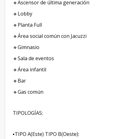
🔹Ascensor de última generación
🔹Lobby
🔹Planta Full
🔹Área social común con Jacuzzi
🔹Gimnasio
🔹Sala de eventos
🔹Área infantil
🔹Bar
🔹Gas común
TIPOLOGÍAS:
▪️TIPO A(Este) TIPO B(Oeste):