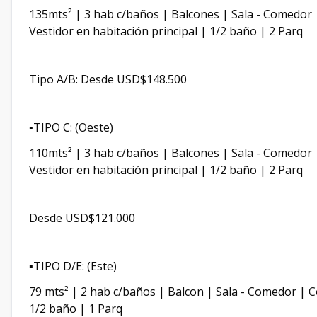
135mts² | 3 hab c/baños | Balcones | Sala - Comedor |
Vestidor en habitación principal | 1/2 baño | 2 Parq
Tipo A/B: Desde USD$148.500
▪️TIPO C: (Oeste)
110mts² | 3 hab c/baños | Balcones | Sala - Comedor |
Vestidor en habitación principal | 1/2 baño | 2 Parq
Desde USD$121.000
▪️TIPO D/E: (Este)
79 mts² | 2 hab c/baños | Balcon | Sala - Comedor | C
1/2 baño | 1 Parq