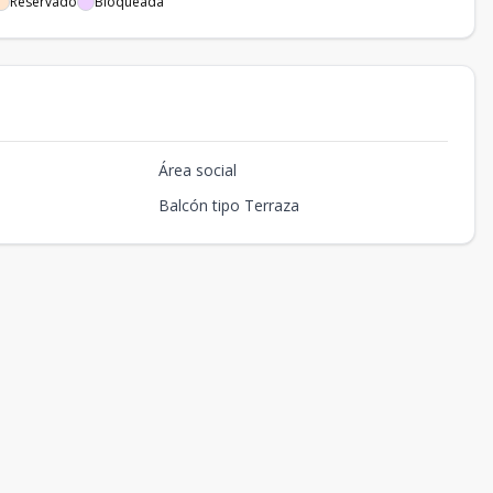
Reservado
Bloqueada
Área social
Balcón tipo Terraza