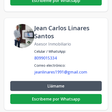
Escribeme por Whatsapp
Jean Carlos Linares
Santos
Asesor Inmobiliario
Celular / WhatsApp
:
8099015334
Correo electrónico
:
jeanlinares1991@gmail.com
Llámame
Escribeme por Whatsapp