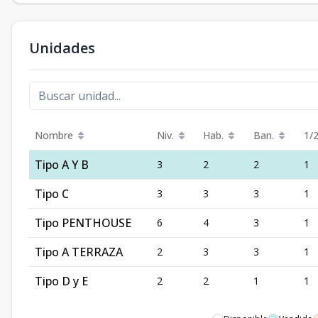
Unidades
Nombre
Niv.
Hab.
Ban.
1/
Tipo A Y B
3
2
2
1
Tipo C
3
3
3
1
Tipo PENTHOUSE
6
4
3
1
Tipo A TERRAZA
2
3
3
1
Tipo D y E
2
2
1
1