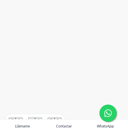
🇪🇸
🇺🇸
🇫🇷
Llámame
Contactar
WhatsApp