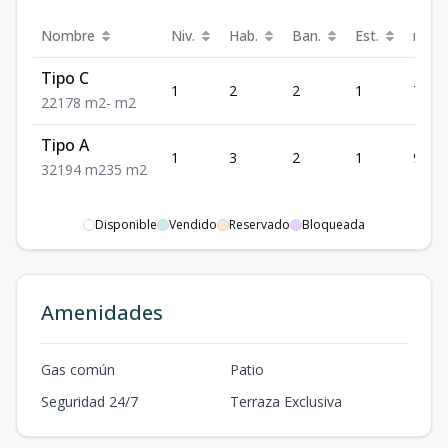
Nombre
Niv.
Hab.
Ban.
Est.
m²
Tipo C
1
2
2
1
78
2
2
1
78
m2
-
m2
Tipo A
1
3
2
1
94
3
2
1
94
m2
35
m2
Disponible
Vendido
Reservado
Bloqueada
Amenidades
Gas común
Patio
Seguridad 24/7
Terraza Exclusiva