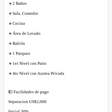
🔹
2 Baños
🔹
Sala, Comedor
🔹
Cocina
🔹
Área de Lavado
🔹
Balcón
🔹
1 Parqueo
🔹
1er Nivel con Patio
🔹
4to Nivel con Azotea Privada
💵
Facilidades de pago
Separacion US$2,000
Inicial 30%