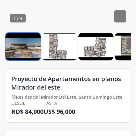
1
/
4
Proyecto de Apartamentos en planos
Mirador del este
Residencial Mirador Del Este
,
Santo Domingo Este
DESDE
HASTA
RD$ 84,000
US$ 96,000