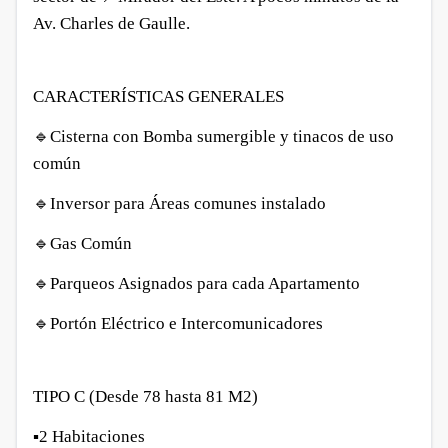
Av. Charles de Gaulle.
CARACTERÍSTICAS GENERALES
🔹
Cisterna con Bomba sumergible y tinacos de uso
común
🔹
Inversor para Áreas comunes instalado
🔹
Gas Común
🔹
Parqueos Asignados para cada Apartamento
🔹
Portón Eléctrico e Intercomunicadores
TIPO C (Desde 78 hasta 81 M2)
▪️
2 Habitaciones