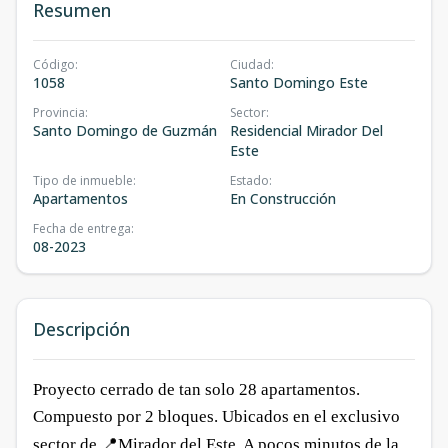
Resumen
Código
:
Ciudad
:
1058
Santo Domingo Este
Provincia
:
Sector
:
Santo Domingo de Guzmán
Residencial Mirador Del
Este
Tipo de inmueble
:
Estado
:
Apartamentos
En Construcción
Fecha de entrega
:
08-2023
Descripción
Proyecto cerrado de tan solo 28 apartamentos.
Compuesto por 2 bloques. Ubicados en el exclusivo
📍
sector de
Mirador del Este. A pocos minutos de la