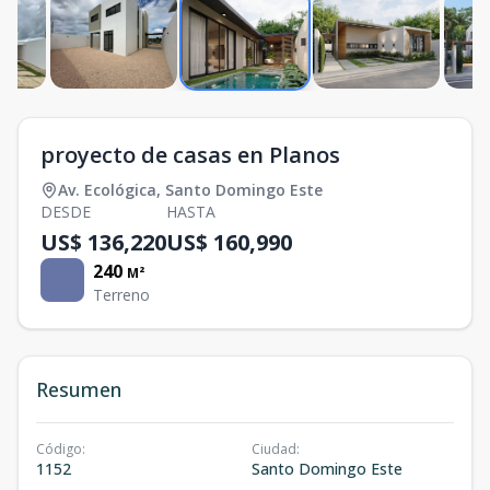
proyecto de casas en Planos
Av. Ecológica
,
Santo Domingo Este
DESDE
HASTA
US$ 136,220
US$ 160,990
240
M²
Terreno
Resumen
Código
:
Ciudad
:
1152
Santo Domingo Este