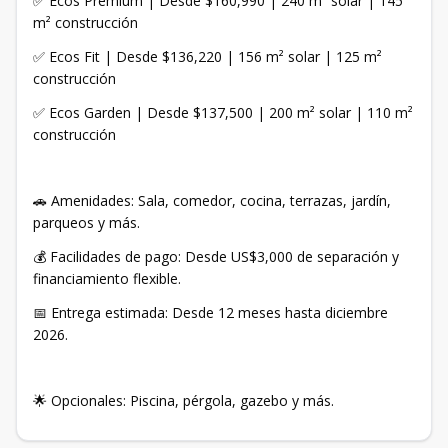
✅ Ecos Premium | Desde $160,990 | 240 m² solar | 145
m² construcción
✅ Ecos Fit | Desde $136,220 | 156 m² solar | 125 m²
construcción
✅ Ecos Garden | Desde $137,500 | 200 m² solar | 110 m²
construcción
🚗 Amenidades: Sala, comedor, cocina, terrazas, jardín,
parqueos y más.
💰 Facilidades de pago: Desde US$3,000 de separación y
financiamiento flexible.
📅 Entrega estimada: Desde 12 meses hasta diciembre
2026.
🌟 Opcionales: Piscina, pérgola, gazebo y más.