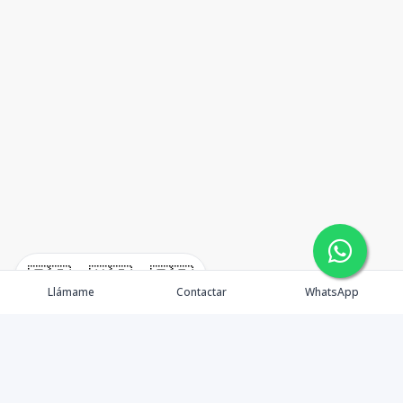
🇪🇸
🇺🇸
🇫🇷
Llámame
Contactar
WhatsApp