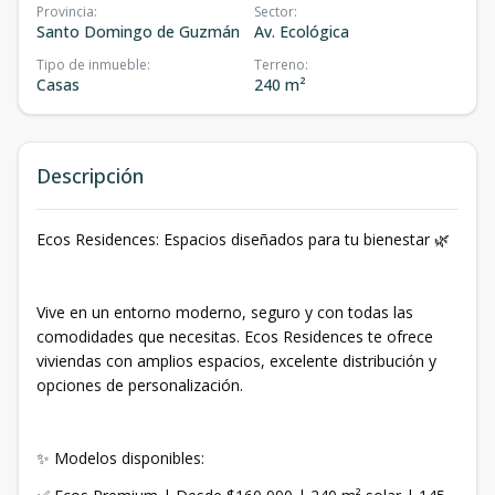
Provincia
:
Sector
:
Santo Domingo de Guzmán
Av. Ecológica
Tipo de inmueble
:
Terreno
:
Casas
240 m²
Descripción
Ecos Residences: Espacios diseñados para tu bienestar 🌿
Vive en un entorno moderno, seguro y con todas las
comodidades que necesitas. Ecos Residences te ofrece
viviendas con amplios espacios, excelente distribución y
opciones de personalización.
✨ Modelos disponibles: