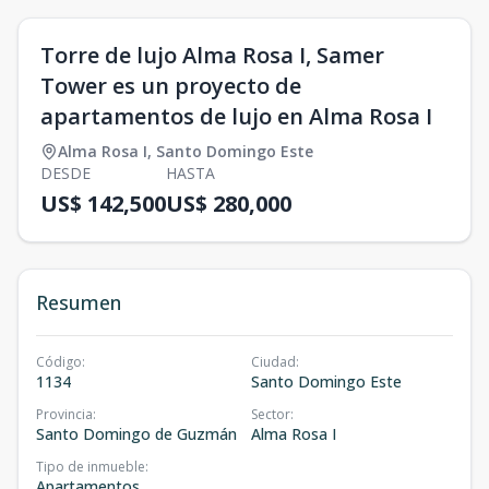
Torre de lujo Alma Rosa I, Samer
Tower es un proyecto de
apartamentos de lujo en Alma Rosa I
Alma Rosa I
,
Santo Domingo Este
DESDE
HASTA
US$ 142,500
US$ 280,000
Resumen
Código
:
Ciudad
:
1134
Santo Domingo Este
Provincia
:
Sector
:
Santo Domingo de Guzmán
Alma Rosa I
Tipo de inmueble
:
Apartamentos