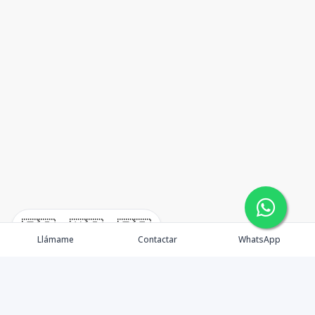
🇪🇸
🇺🇸
🇫🇷
Llámame
Contactar
WhatsApp