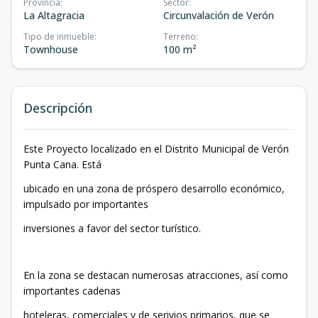
Provincia
:
Sector
:
La Altagracia
Circunvalación de Verón
Tipo de inmueble
:
Terreno
:
Townhouse
100 m²
Descripción
Este Proyecto localizado en el Distrito Municipal de Verón
Punta Cana. Está
ubicado en una zona de próspero desarrollo económico,
impulsado por importantes
inversiones a favor del sector turístico.
En la zona se destacan numerosas atracciones, así como
importantes cadenas
hoteleras, comerciales y de serivios primarios, que se