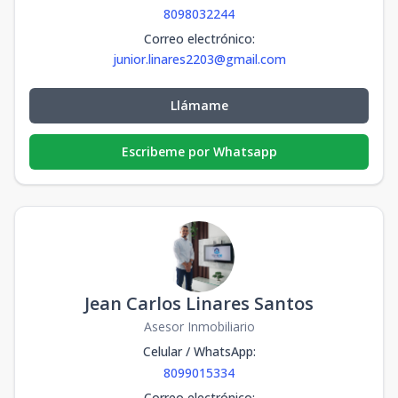
8098032244
Correo electrónico
:
junior.linares2203@gmail.com
Llámame
Escribeme por Whatsapp
Jean Carlos Linares Santos
Asesor Inmobiliario
Celular / WhatsApp
:
8099015334
Correo electrónico
: