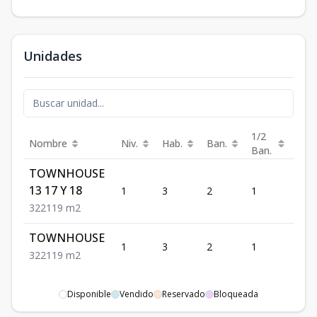
Unidades
1/2
Nombre
Niv.
Hab.
Ban.
Est.
Ban.
TOWNHOUSE
13 17 Y 18
1
3
2
1
2
3
2
2
119
m2
TOWNHOUSE
1
3
2
1
2
3
2
2
119
m2
Disponible
Vendido
Reservado
Bloqueada