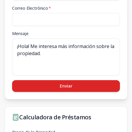
Correo Electrónico
*
Mensaje
Enviar
Calculadora de Préstamos