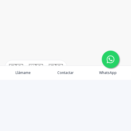
🇪🇸
🇺🇸
🇫🇷
Llámame
Contactar
WhatsApp