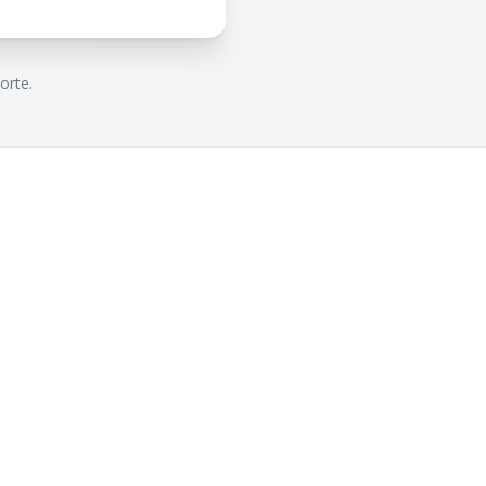
orte.