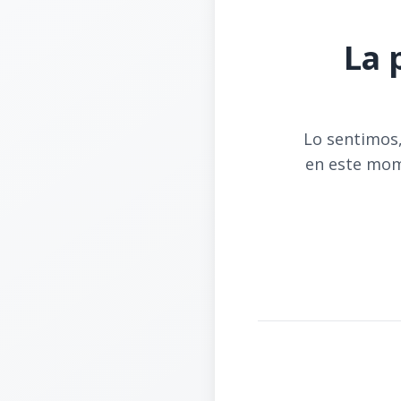
La 
Lo sentimos,
en este mom